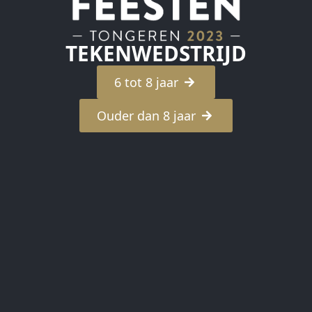
TEKENWEDSTRIJD
6 tot 8 jaar
Ouder dan 8 jaar